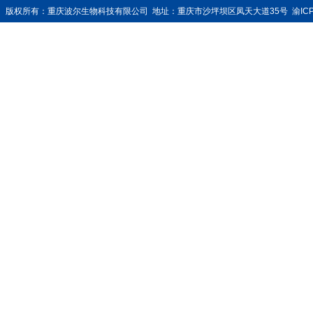
版权所有：重庆波尔生物科技有限公司 地址：重庆市沙坪坝区凤天大道35号
渝IC