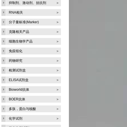
抑制剂、激动剂、拮抗剂
＞
RNA相关
＞
分子量标准(Marker)
＞
克隆相关产品
＞
细胞生物学产品
＞
免疫组化
＞
药物研究
＞
检测试剂盒
＞
ELISA试剂盒
＞
Bioworld抗体
＞
BOER抗体
＞
多肽，蛋白与核酸
＞
化学试剂
＞