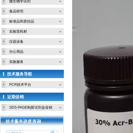
微生物学试剂
＞
食品研究
＞
标准品和质控品
＞
实验室耗材
＞
仪器设备
＞
办公用品
＞
实验服务
＞
技术服务导航
PCR技术平台
＞
近期促销
SDS-PAGE制胶试剂盒促销
＞
活...