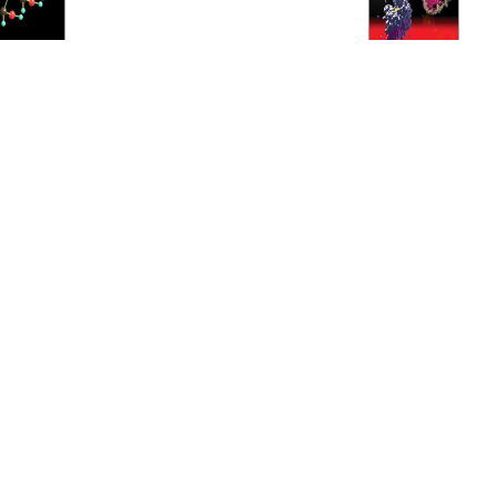
动植物活性物质
其
维生素