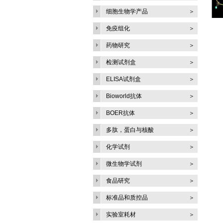
细胞生物学产品
＞
免疫组化
＞
药物研究
＞
检测试剂盒
＞
ELISA试剂盒
＞
Bioworld抗体
＞
BOER抗体
＞
多肽，蛋白与核酸
＞
化学试剂
＞
微生物学试剂
＞
食品研究
＞
标准品和质控品
＞
实验室耗材
＞