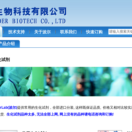
技术支持
关于波尔
联系我们
快速订购
产品介绍
化试剂
rLab(波尔)
提供常用的生化试剂，全部进口分装, 这样既保证品质, 价格又相对比较实惠
货.
生化试剂品种太多, 无法全部上网, 网上没有的品种请电话咨询和订购!