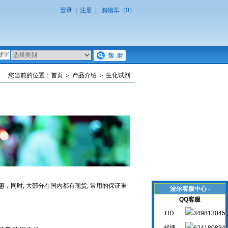
登录
|
注册
|
购物车（0）
您当前的位置：
首页
＞
产品介绍
＞ 生化试剂
，同时, 大部分在国内都有现货, 常用的保证重
波尔客服中心 -
QQ客服
HD
郝博