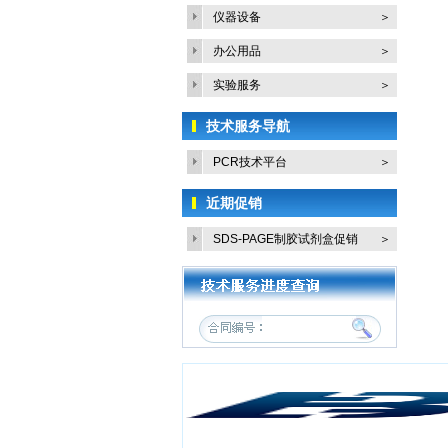
仪器设备
＞
办公用品
＞
实验服务
＞
技术服务导航
PCR技术平台
＞
近期促销
SDS-PAGE制胶试剂盒促销
＞
活...