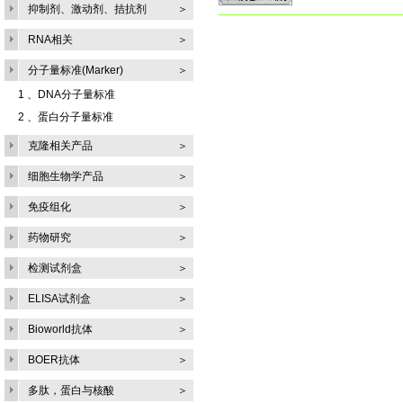
抑制剂、激动剂、拮抗剂
＞
RNA相关
＞
分子量标准(Marker)
＞
1 、
DNA分子量标准
2 、
蛋白分子量标准
克隆相关产品
＞
细胞生物学产品
＞
免疫组化
＞
药物研究
＞
检测试剂盒
＞
ELISA试剂盒
＞
Bioworld抗体
＞
BOER抗体
＞
多肽，蛋白与核酸
＞