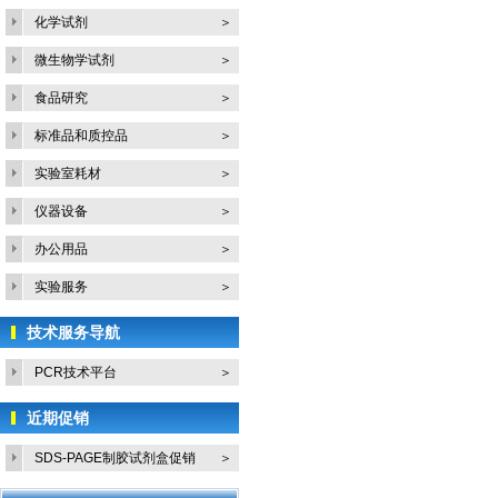
化学试剂
＞
微生物学试剂
＞
食品研究
＞
标准品和质控品
＞
实验室耗材
＞
仪器设备
＞
办公用品
＞
实验服务
＞
技术服务导航
PCR技术平台
＞
近期促销
SDS-PAGE制胶试剂盒促销
＞
活...