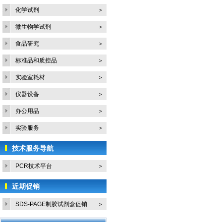
化学试剂
＞
微生物学试剂
＞
食品研究
＞
标准品和质控品
＞
实验室耗材
＞
仪器设备
＞
办公用品
＞
实验服务
＞
技术服务导航
PCR技术平台
＞
近期促销
SDS-PAGE制胶试剂盒促销
＞
活...