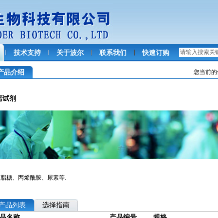
技术支持
关于波尔
联系我们
快速订购
产品介绍
您当前的
离试剂
脂糖、丙烯酰胺、尿素等.
产品列表
选择指南
品名称
产品编号
规格