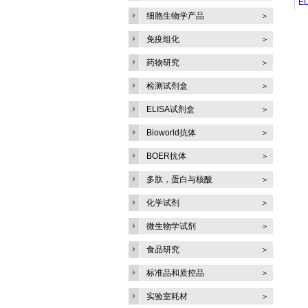
E
细胞生物学产品
＞
S
免疫组化
＞
T
药物研究
＞
U
Bo
检测试剂盒
＞
ELISA试剂盒
＞
Bioworld抗体
＞
BOER抗体
＞
多肽，蛋白与核酸
＞
化学试剂
＞
微生物学试剂
＞
食品研究
＞
标准品和质控品
＞
实验室耗材
＞