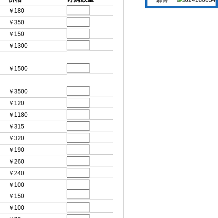
￥180
￥350
￥150
￥1300
￥1500
￥3500
￥120
￥1180
￥315
￥320
￥190
￥260
￥240
￥100
￥150
￥100