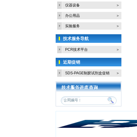
仪器设备
＞
办公用品
＞
实验服务
＞
技术服务导航
PCR技术平台
＞
近期促销
SDS-PAGE制胶试剂盒促销
＞
活...