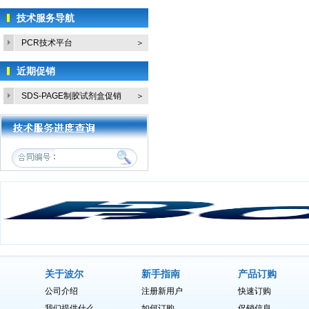
技术服务导航
PCR技术平台
＞
近期促销
SDS-PAGE制胶试剂盒促销
＞
活...
关于波尔
新手指南
产品订购
公司介绍
注册新用户
快速订购
我们提供什么
如何订购
促销信息