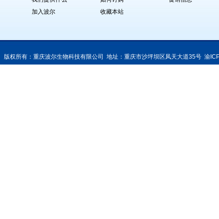
加入波尔
收藏本站
版权所有：重庆波尔生物科技有限公司 地址：重庆市沙坪坝区凤天大道35号
渝IC