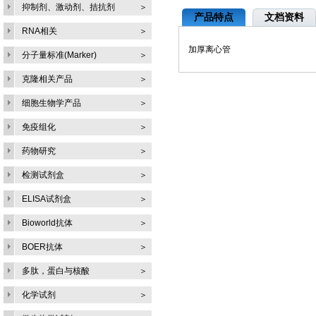
抑制剂、激动剂、拮抗剂
＞
产品特点
文档资料
RNA相关
＞
加厚离心管
分子量标准(Marker)
＞
克隆相关产品
＞
细胞生物学产品
＞
免疫组化
＞
药物研究
＞
检测试剂盒
＞
ELISA试剂盒
＞
Bioworld抗体
＞
BOER抗体
＞
多肽，蛋白与核酸
＞
化学试剂
＞